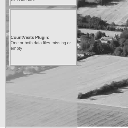
CountVisits Plugin:
One or both data files missing or
empty