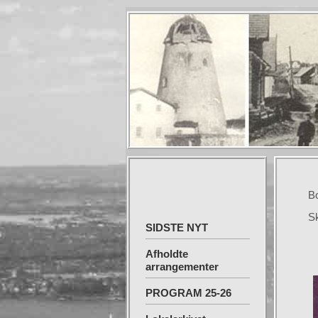
Boge
Skal
SIDSTE NYT
Afholdte
arrangementer
PROGRAM 25-26