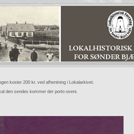
n koster 200 kr. ved afhentning i Lokalarkivet.
 den sendes kommer der porto oveni.