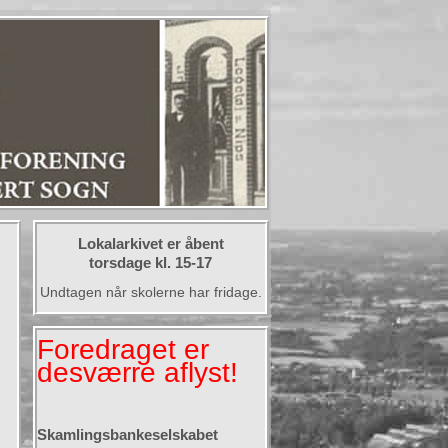
Lokalarkivet er åbent
torsdage kl. 15-17
Undtagen når skolerne har fridage.
Foredraget er
desværre aflyst!
Skamlingsbankeselskabet