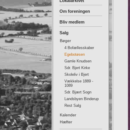
Lokalarkivet
Om foreningen
Bliv medlem
Salg
Bøger
4 Bofællesskaber
Egebotøsen
Gamle Knudsen
Sdr. Bjert Kirke
Skoleliv i Bjert
Vækkelse 1889 -
1089
Sdr. Bjært Sogn
Landsbyen Binderup
Rest Salg
Kalender
Hæfter