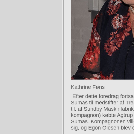
Kathrine Føns
Efter dette foredrag fortsa
Sumas til medstifter af Tre
til, at Sundby Maskinfabri
kompagnon) købte Agtrup 
Sumas. Kompagnonen ville
sig, og Egon Olesen blev 