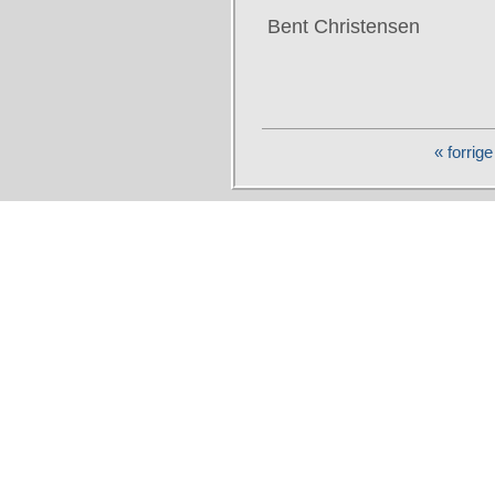
Bent Christensen
« forrige