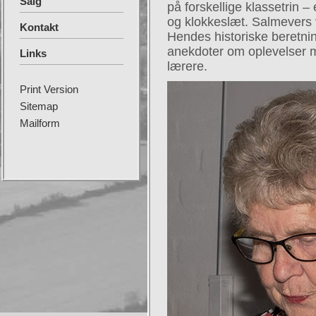
Salg
på forskellige klassetrin – 
og klokkeslæt. Salmevers 
Kontakt
Hendes historiske beretni
anekdoter om oplevelser
Links
lærere.
Print Version
Sitemap
Mailform