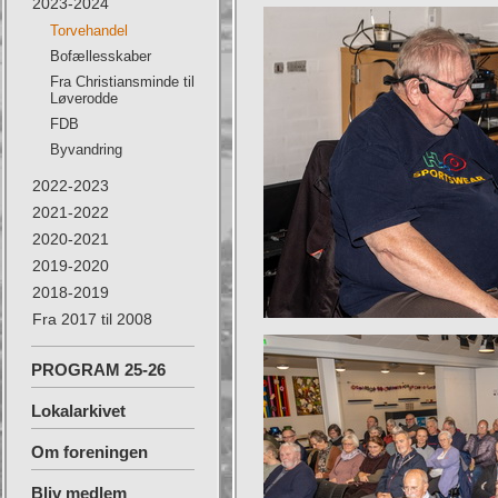
2023-2024
Torvehandel
Bofællesskaber
Fra Christiansminde til
Løverodde
FDB
Byvandring
2022-2023
2021-2022
2020-2021
2019-2020
2018-2019
Fra 2017 til 2008
PROGRAM 25-26
Lokalarkivet
Om foreningen
Bliv medlem