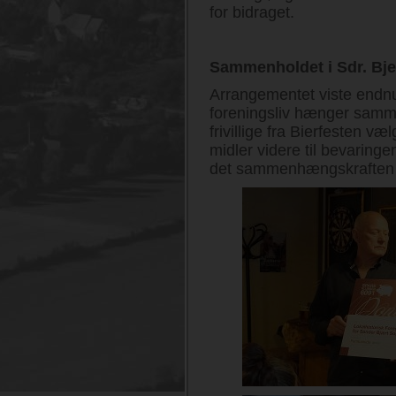
for bidraget.
Sammenholdet i Sdr. Bje
Arrangementet viste endnu 
foreningsliv hænger samm
frivillige fra Bierfesten væ
midler videre til bevaringe
det sammenhængskraften i