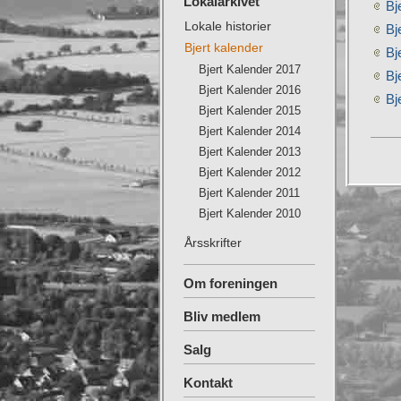
Lokalarkivet
Bj
Lokale historier
Bj
Bjert kalender
Bj
Bjert Kalender 2017
Bj
Bjert Kalender 2016
Bj
Bjert Kalender 2015
Bjert Kalender 2014
Bjert Kalender 2013
Bjert Kalender 2012
Bjert Kalender 2011
Bjert Kalender 2010
Årsskrifter
Om foreningen
Bliv medlem
Salg
Kontakt