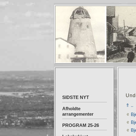
Und
SIDSTE NYT
⇑ ..
Afholdte
arrangementer
Bj
Bj
PROGRAM 25-26
Bj