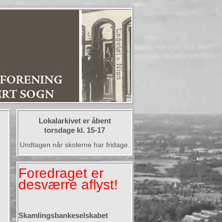
Lokalarkivet er åbent
torsdage kl. 15-17
Undtagen når skolerne har fridage.
Foredraget er
desværre aflyst!
Skamlingsbankeselskabet