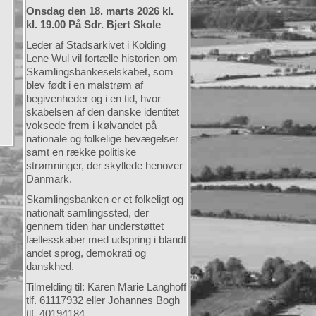
Onsdag den 18. marts 2026 kl.
kl. 19.00 På Sdr. Bjert Skole
Leder af Stadsarkivet i Kolding
Lene Wul vil fortælle historien om
Skamlingsbankeselskabet, som
blev født i en malstrøm af
begivenheder og i en tid, hvor
skabelsen af den danske identitet
voksede frem i kølvandet på
nationale og folkelige bevægelser
samt en række politiske
strømninger, der skyllede henover
Danmark.
Skamlingsbanken er et folkeligt og
nationalt samlingssted, der
gennem tiden har understøttet
fællesskaber med udspring i blandt
andet sprog, demokrati og
danskhed.
Tilmelding til: Karen Marie Langhoff
tlf. 61117932 eller Johannes Bogh
tlf. 40194184.