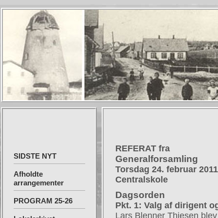
REFERAT fra
SIDSTE NYT
Generalforsamling
Torsdag 24. februar 2011 
Afholdte
Centralskole
arrangementer
Dagsorden
PROGRAM 25-26
Pkt. 1: Valg af dirigent o
Lars Blenner Thiesen blev v