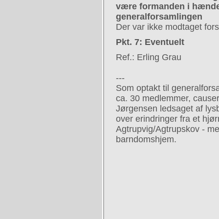
være formanden i hænde
generalforsamlingen
Der var ikke modtaget fors
Pkt. 7: Eventuelt
Ref.: Erling Grau
---
Som optakt til generalfors
ca. 30 medlemmer, causer
Jørgensen ledsaget af ly
over erindringer fra et hj
Agtrupvig/Agtrupskov - me
barndomshjem.