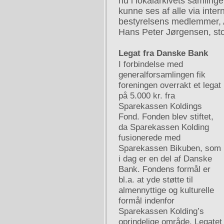
nu i lokalarkivets samlinger
kunne ses af alle via inter
bestyrelsens medlemmer,
Hans Peter Jørgensen, sto
Legat fra Danske Bank
I forbindelse med
generalforsamlingen fik
foreningen overrakt et legat
på 5.000 kr. fra
Sparekassen Koldings
Fond. Fonden blev stiftet,
da Sparekassen Kolding
fusionerede med
Sparekassen Bikuben, som
i dag er en del af Danske
Bank. Fondens formål er
bl.a. at yde støtte til
almennyttige og kulturelle
formål indenfor
Sparekassen Kolding’s
oprindelige område. Legatet