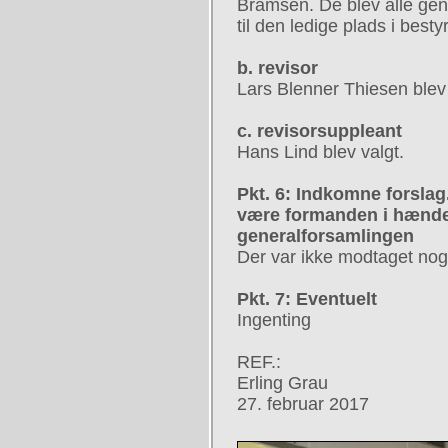
Bramsen. De blev alle gen
til den ledige plads i besty
b. revisor
Lars Blenner Thiesen blev
c. revisorsuppleant
Hans Lind blev valgt.
Pkt. 6: Indkomne forslag.
være formanden i hænde
generalforsamlingen
Der var ikke modtaget nog
Pkt. 7: Eventuelt
Ingenting
REF.:
Erling Grau
27. februar 2017