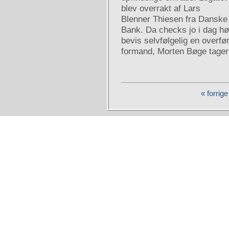
blev overrakt af Lars
Blenner Thiesen fra Danske
Bank. Da checks jo i dag høre
bevis selvfølgelig en overf
formand, Morten Bøge tager 
« forrige