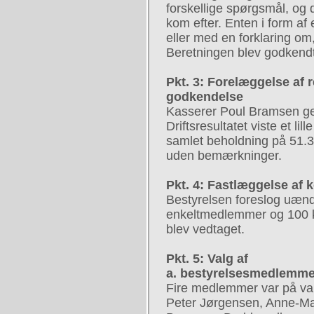
forskellige spørgsmål, og 
kom efter. Enten i form af
eller med en forklaring om
Beretningen blev godkendt
Pkt. 3: Forelæggelse af r
godkendelse
Kasserer Poul Bramsen ge
Driftsresultatet viste et li
samlet beholdning på 51.
uden bemærkninger.
Pkt. 4: Fastlæggelse af 
Bestyrelsen foreslog uændr
enkeltmedlemmer og 100 kr
blev vedtaget.
Pkt. 5: Valg af
a. bestyrelsesmedlemme
Fire medlemmer var på va
Peter Jørgensen, Anne-Ma