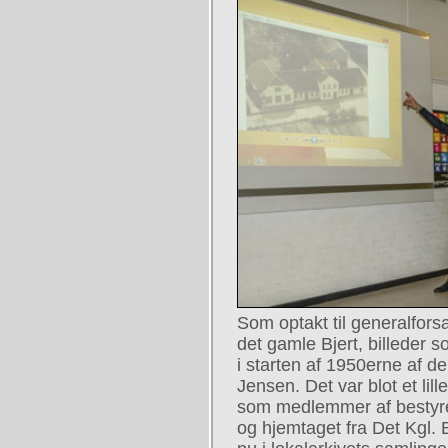
Som optakt til generalforsa
det gamle Bjert, billeder s
i starten af 1950erne af d
Jensen. Det var blot et lill
som medlemmer af bestyrel
og hjemtaget fra Det Kgl.